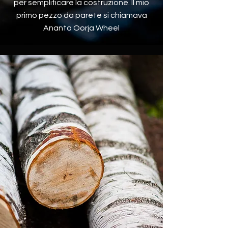
per semplificare la costruzione. Il mio
primo pezzo da parete si chiamava
Ananta Oorja Wheel