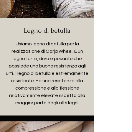
Legno di betulla
Usiamo legno di betulla per la
realizzazione di Oorja Wheel. È un
legno forte, duro e pesante che
possiede una buona resistenza agli
urti. Il legno di betulla è estremamente
resistente. Ha una resistenza alla
compressione e alla flessione
relativamente elevate rispetto alla
maggior parte degli altri legni.