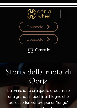
Opuscolo
Opuscolo
Carrello
Storia della ruota di
Oorja
La prima idea era quella di costruire
una grande macchina di legno che
potesse funzionare per un "lungo"