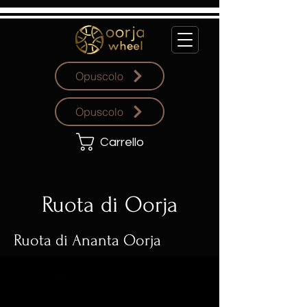
Opuscolo
Opuscolo
Carrello
Ruota di Oorja
Ruota di Ananta Oorja