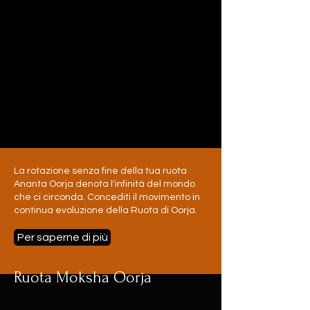
La rotazione senza fine della tua ruota
Ananta Oorja denota l'infinità del mondo
che ci circonda. Concediti il movimento in
continua evoluzione della Ruota di Oorja.
Per saperne di più
Ruota Moksha Oorja