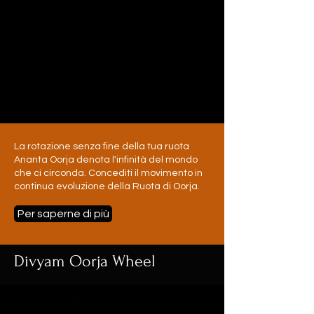
La rotazione senza fine della tua ruota
Ananta Oorja denota l'infinità del mondo
che ci circonda. Concediti il movimento in
continua evoluzione della Ruota di Oorja.
Per saperne di più
Divyam Oorja Wheel