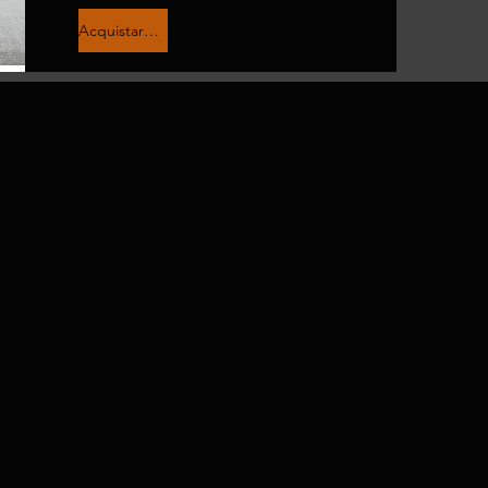
Acquistare ora