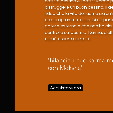
cattivo destino e i cattivi karma
distruggere un buon destino. Il d
l'idea che la vita dell'uomo sia un
pre-programmata per lui da parte
potere esterno e che non ha alc
controllo sul destino. Karma, d'al
e può essere corretto.
"Bilancia il tuo karma 
con Moksha"
Acquistare ora