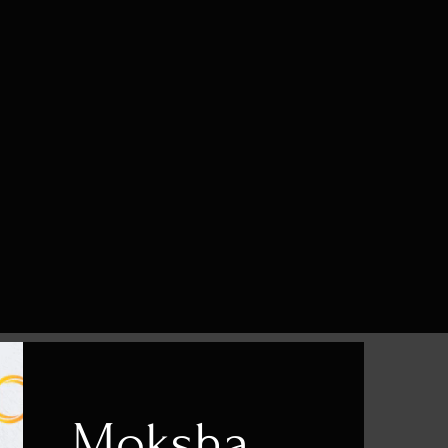
Moksha