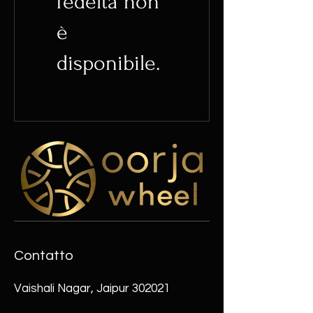
fedeltà non
è
disponibile.
Contatto
Vaishali Nagar, Jaipur 302021