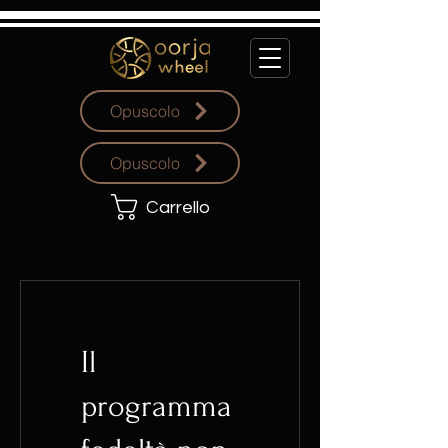
Opuscolo
Opuscolo
Carrello
Il
programma