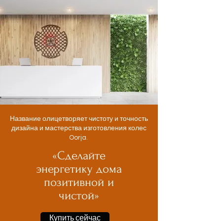
Название олицетворяет чистоту и точность
дизайна и мастерства изготовления колес
Oorja.
«Сделайте
энергетику дома
позитивной и
чистой»
Купить сейчас