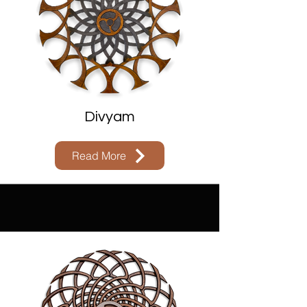
Divyam
Read More