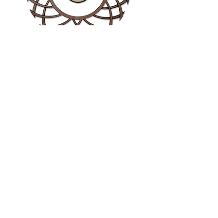
Moksha
Read More