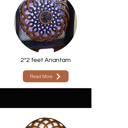
2*2 feet Anantam
Read More