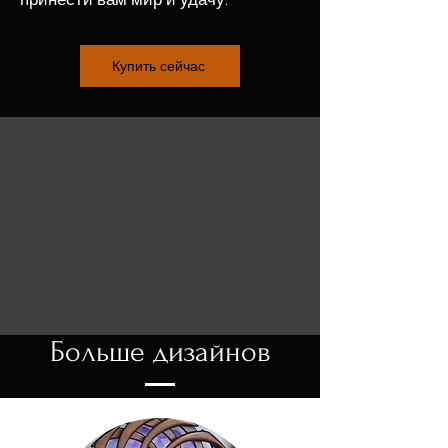
принести вам мир и удачу.
Купить сейчас
Больше дизайнов