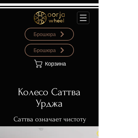
Брошюра
Брошюра
Корзина
Колесо Саттва
Урджа
Саттва означает чистоту