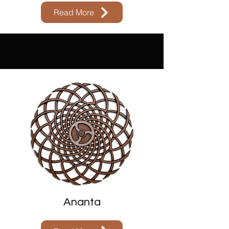
Read More
Ananta