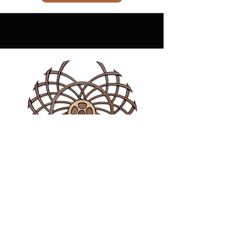
Moksha
Read More