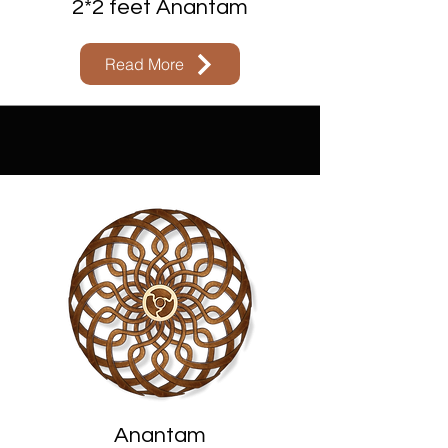
2*2 feet Anantam
Read More
Anantam