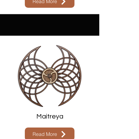
Read More
Maitreya
Read More