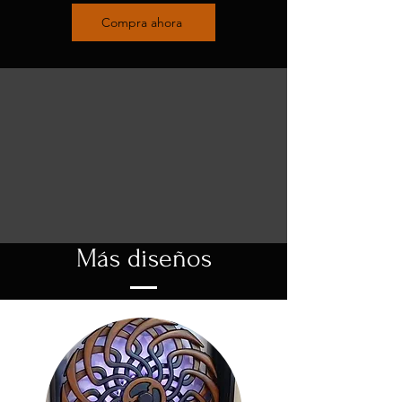
Compra ahora
Más diseños