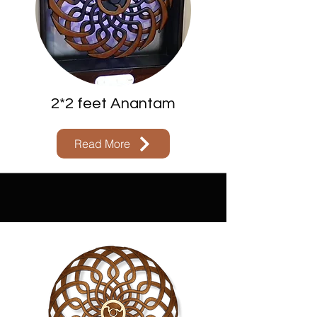
2*2 feet Anantam
Read More