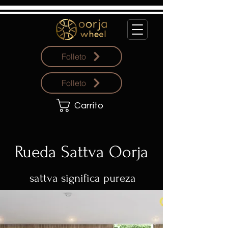
Folleto
Folleto
Carrito
Rueda Sattva Oorja
sattva significa pureza