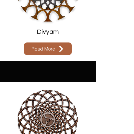
Divyam
Read More