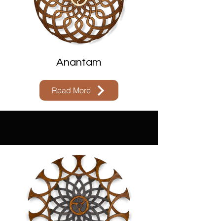
Anantam
Read More