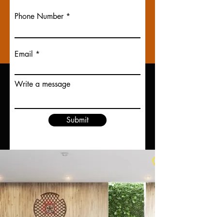
silenciosamente de energías positivas.
Phone Number
Aprende más
Email
Write a message
Rueda Maitreya Oorja
Submit