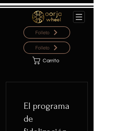
Folleto
Folleto
Carrito
El programa
de