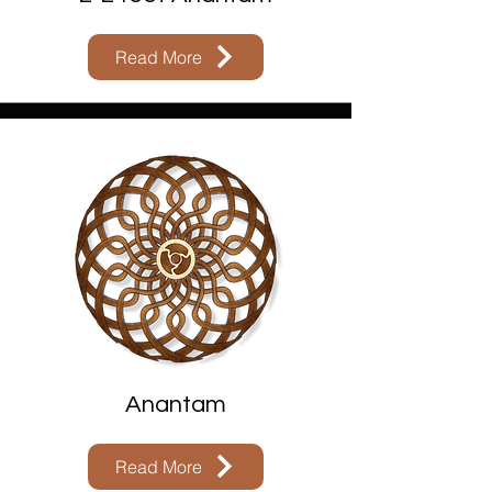
Read More
Anantam
Read More