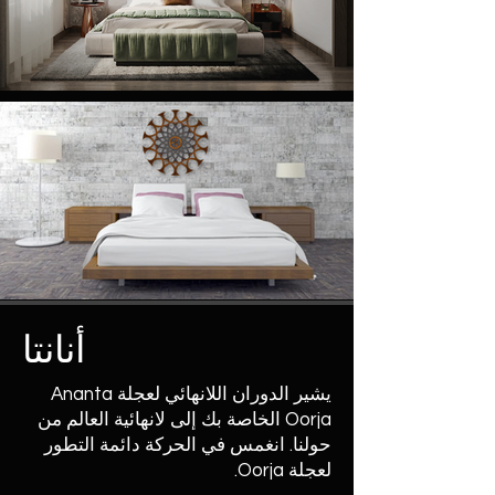
أنانتا
يشير الدوران اللانهائي لعجلة Ananta
Oorja الخاصة بك إلى لانهائية العالم من
حولنا. انغمس في الحركة دائمة التطور
لعجلة Oorja.