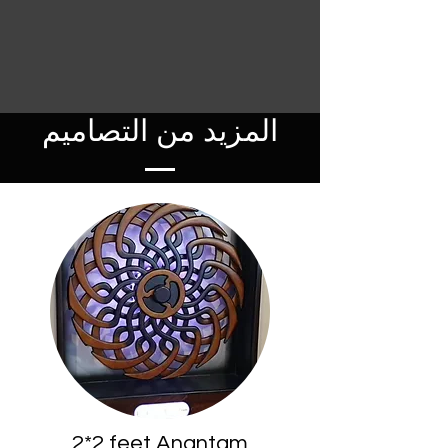
المزيد من التصاميم
2*2 feet Anantam