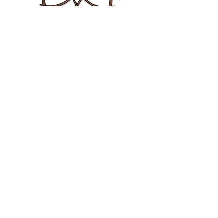
Moksha
Read More
Sattva