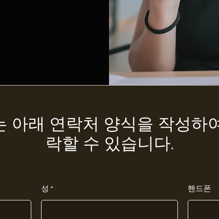
는 아래 연락처 양식을 작성하여
락할 수 있습니다.
성
핸드폰