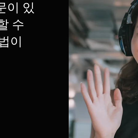
문이 있
할 수
방법이