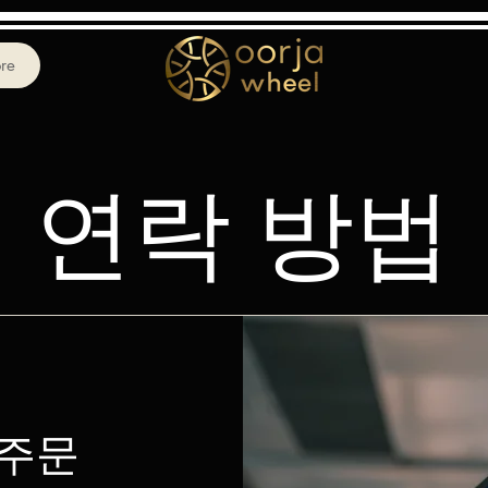
re
연락 방법
 주문