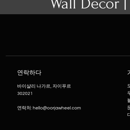
Wall Decor |
연락하다
바이샬리 나가르, 자이푸르
302021
연락처:
hello@oorjawheel.com