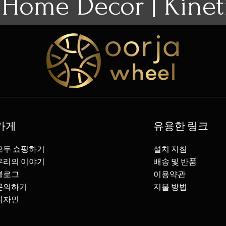
 Home Decor | Kinet
가게
유용한 링크
모두 쇼핑하기
설치 지침
우리의 이야기
배송 및 반품
블로그
이용약관
문의하기
지불 방법
디자인