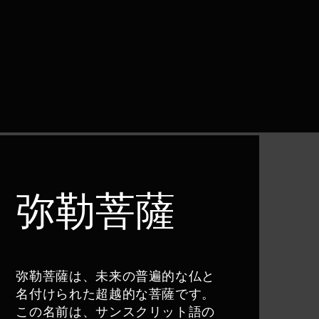
弥勒菩薩
弥勒菩薩は、未来の普遍的な仏と
名付けられた超越的な菩薩です。
この名前は、サンスクリット語の