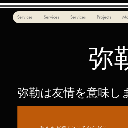
Services
Services
Services
Projects
Mo
弥
弥勒は友情を意味し