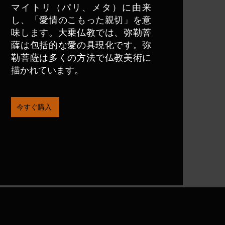
マイトリ（パリ、メタ）に由来
し、「愛情のこもった親切」を意
味します。大乗仏教では、弥勒菩
薩は包括的な愛の具現化です。弥
勒菩薩は多くの方法で仏教美術に
描かれています。
今すぐ購入
ン