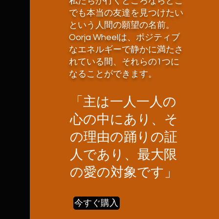
私たちが行くところならどこ
でも本当の友達を見つけたい
という人間の願望の名前。
Oorja Wheelは、ポジティブ
なエネルギーで静かに満たさ
れている間、それらの1つに
なることができます。
「主は一人一人の
心の中にあり、そ
の理由の踊りの証
人であり、最大限
の愛の対象です」
今すぐ購入