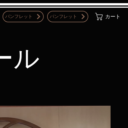
パンフレット
パンフレット
カート
ール